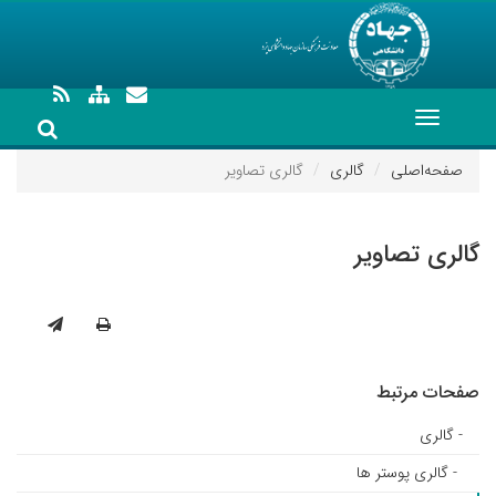
Toggle
navigation
صفحه‌اصلی
گالری
گالری تصاویر
گالری تصاویر
صفحات مرتبط
- گالری
- گالری پوستر ها