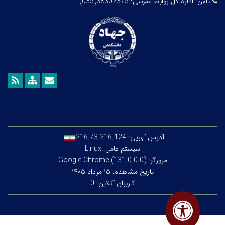
تلفن:
اداره کل روابط عمومی: 38302375(035)
آدرس آی‌پی:
216.73.216.124
سیستم عامل: Linux
مرورگر: Google Chrome (131.0.0.0)
تاریخ مشاهده: ۱۵ مرداد ۱۴۰۵
کاربران آنلاین: 0