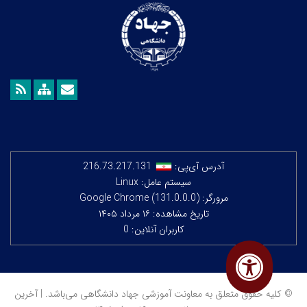
آدرس آی‌پی:
216.73.217.131
سیستم عامل: Linux
مرورگر: Google Chrome (131.0.0.0)
تاریخ مشاهده: ۱۶ مرداد ۱۴۰۵
کاربران آنلاین: 0
© کلیه حقوق متعلق به معاونت آموزشی جهاد دانشگاهی می‌باشد. | آخرین