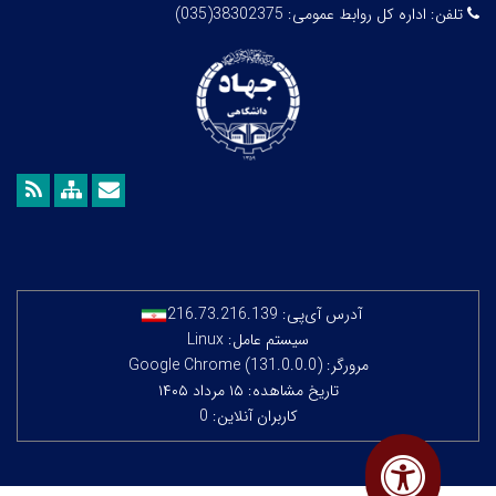
تلفن:
اداره کل روابط عمومی: 38302375(035)
آدرس آی‌پی:
216.73.216.139
سیستم عامل: Linux
مرورگر: Google Chrome (131.0.0.0)
تاریخ مشاهده: ۱۵ مرداد ۱۴۰۵
کاربران آنلاین: 0