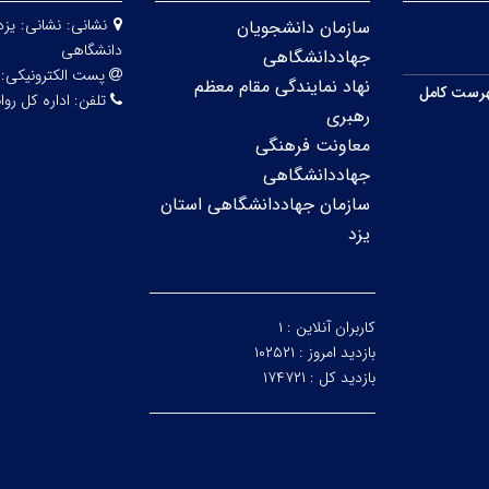
نشانی:
نشانی: یزد
سازمان دانشجویان
دانشگاهی
جهاددانشگاهی
پست الکترونیکی:
نهاد نمایندگی مقام معظم
رست کامل
تلفن:
اداره کل روابط عمو
رهبری
معاونت فرهنگی
جهاددانشگاهی
سازمان جهاددانشگاهی استان
یزد
کاربران آنلاین :
۱
بازدید امروز :
۱۰۲۵۲۱
بازدید کل :
۱۷۴۷۲۱