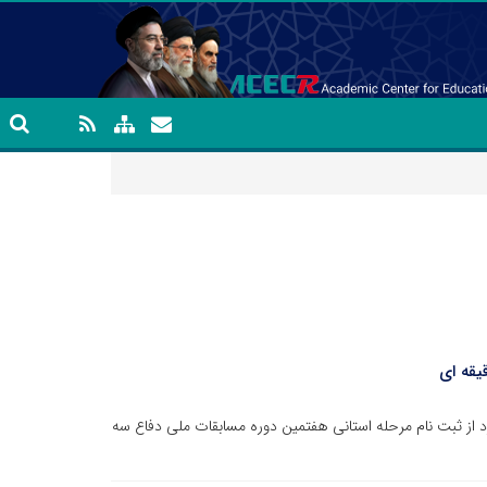
یقه ای
از ثبت نام مرحله استانی هفتمین دوره مسابقات ملی دفاع سه