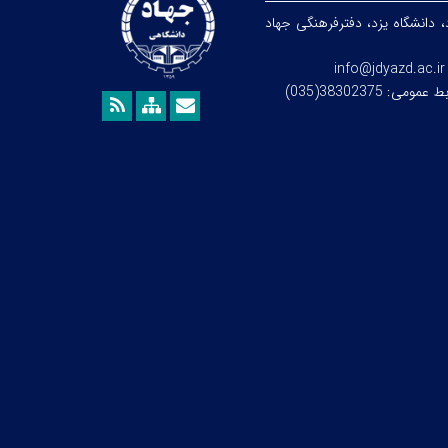
، دانشگاه یزد،
دفترفرهنگی
جهاد
info@jdyazd.ac.ir
می: 38302375(035)