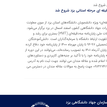
ی شروع شد
یقه ای مرحله استانی یزد شروع شد
ه‌ای» ویژه دانشجویان دانشگاه‌های استان یزد از سوی معاونت
ات جهاد دانشگاهی کشور، اسفند امسال در یزد برگزار می‌شود.
به گزارش روابط عمومی سازمان جهاد دانشگاهی یزد ، مسابقات ملی پایان‌نامه سه‌دقیقه‌ای (۳MT) بستری برای رشد و
قویت ارتباط دانشگاه با سرمایه‌گذاران است. دانش‌آموختگان
مقطع کارشناسی ارشد و دانشجویان دکترا که از ابتدای سال تحصیلی ۹۷-۹۶ تا پایان مهرماه ۱۴۰۰ از پایان‌نامه خود دفاع کرده
باشند، هم‌چنین دانشجویانی که پروپوزال پایان‌نامه خود را تا پایان آذرماه ۱۴۰۱ به تصویب رسانده‌اند، می‌توانند در این دوره از
یان‌نامه خود را با تأکید بر جنبه‌های کاربردی و دستاوردهای
آن ارائه کنند. مهلت ثبت نام در این رویداد ۲۹ بهمن ماه ۱۴۰۰ اعلام شده و علاقه مندان می توانند جهت ثبت نام به آدرس
jdyazd.ac.ir مراجعه نمایند. همچنین شماره واتس اپ ۰۹۱۳۲۷۴۱۷۸۳ جهت پاسخ به سوالات علاقه مندان در دسترس می
ازمان جهاد دانشگاهی یزد