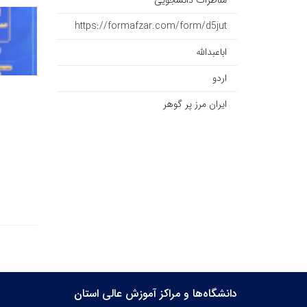
مناظرات دانشجویی
https://formafzar.com/form/d5jut
اباعبدالله
اردو
ایران مرز پر گوهر
دانشگاه‌ها و مراکز آموزش عالی استان