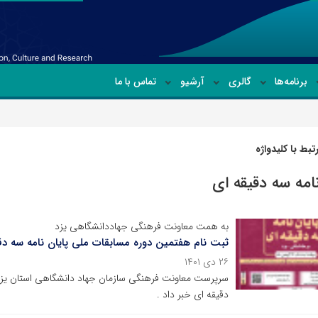
برنامه‌ها
گالری
آرشیو
تماس با ما
بط با کلیدواژه
نامه سه دقیقه ای
به همت معاونت فرهنگی جهاددانشگاهی یزد
ثبت نام هفتمین دوره مسابقات ملی پایان نامه سه دق
۲۶ دی ۱۴۰۱
‌سرپرست معاونت فرهنگی سازمان جهاد دانشگاهی استان یزد 
دقیقه ای خبر داد .