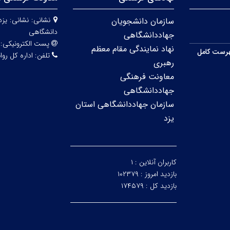
نشانی:
نشانی: یزد
سازمان دانشجویان
دانشگاهی
جهاددانشگاهی
پست الکترونیکی:
نهاد نمایندگی مقام معظم
رست کامل
تلفن:
اداره کل روابط عمو
رهبری
معاونت فرهنگی
جهاددانشگاهی
سازمان جهاددانشگاهی استان
یزد
کاربران آنلاین :
۱
بازدید امروز :
۱۰۲۳۷۹
بازدید کل :
۱۷۴۵۷۹