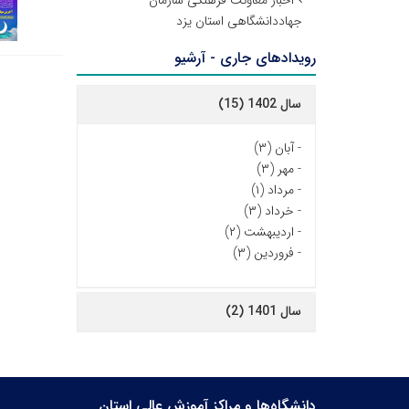
اخبار معاونت فرهنگی سازمان
جهاددانشگاهی استان یزد
رویدادهای جاری - آرشیو
سال 1402 (15)
-
آبان (۳)
-
مهر (۳)
-
مرداد (۱)
-
خرداد (۳)
-
اردیبهشت (۲)
-
فروردین (۳)
سال 1401 (2)
دانشگاه‌ها و مراکز آموزش عالی استان