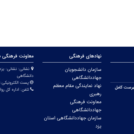
نهادهای فرهنگی
معاونت فرهنگی س
نشانی:
نشانی: یزد
سازمان دانشجویان
دانشگاهی
جهاددانشگاهی
پست الکترونیکی:
نهاد نمایندگی مقام معظم
رست کامل
تلفن:
اداره کل روابط عمو
رهبری
معاونت فرهنگی
جهاددانشگاهی
سازمان جهاددانشگاهی استان
یزد