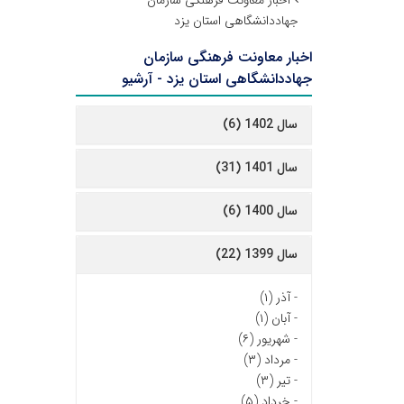
اخبار معاونت فرهنگی سازمان
جهاددانشگاهی استان یزد
اخبار معاونت فرهنگی سازمان
جهاددانشگاهی استان یزد - آرشیو
سال 1402 (6)
سال 1401 (31)
سال 1400 (6)
سال 1399 (22)
-
آذر (۱)
-
آبان (۱)
-
شهریور (۶)
-
مرداد (۳)
-
تیر (۳)
-
خرداد (۵)