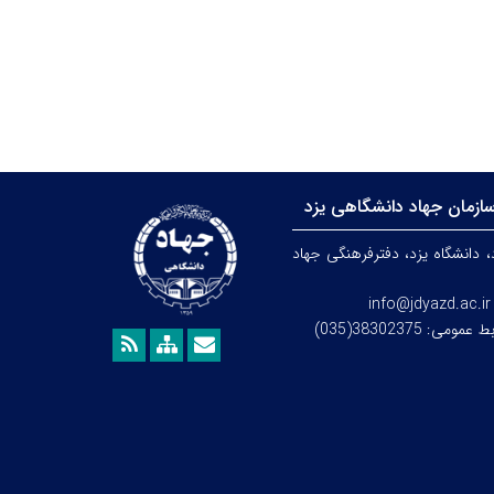
ازمان جهاد دانشگاهی یزد
، دانشگاه یزد،
دفترفرهنگی
جهاد
info@jdyazd.ac.ir
می: 38302375(035)