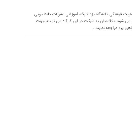
اونت فرهنگی دانشگاه یزد کارگاه آموزشی نشریات دانشجویی
یکشنبه ۳۰آبان و ۱آذر از ساعت ۱۶لغایت ۲۰ برگزار می شود علاقمندان به شرکت در این کارگاه می توانند جهت