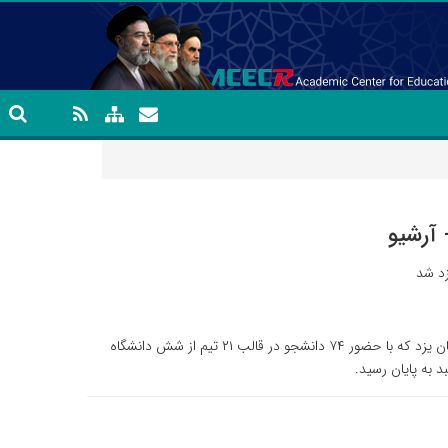
 آرشیو
زد شد
دهمین دوره مسابقات ملی مناظره دانشجویان ایران در استان یزد که با حضور ۷۴ دانشجو در قالب ۲۱ تیم از شش دانشگاه
د به پایان رسید.