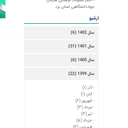
اخبار معاونت فرهنگی سازمان
جهاددانشگاهی استان یزد
آرشیو
سال 1402 (6)
سال 1401 (31)
سال 1400 (6)
سال 1399 (22)
-
آذر (۱)
-
آبان (۱)
-
شهریور (۶)
-
مرداد (۳)
-
تیر (۳)
-
خرداد (۵)
-
فروردین (۳)