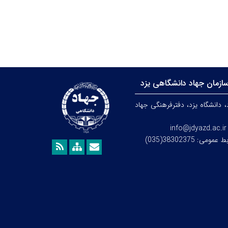
ازمان جهاد دانشگاهی یزد
، دانشگاه یزد،
دفترفرهنگی
جهاد
info@jdyazd.ac.ir
می: 38302375(035)