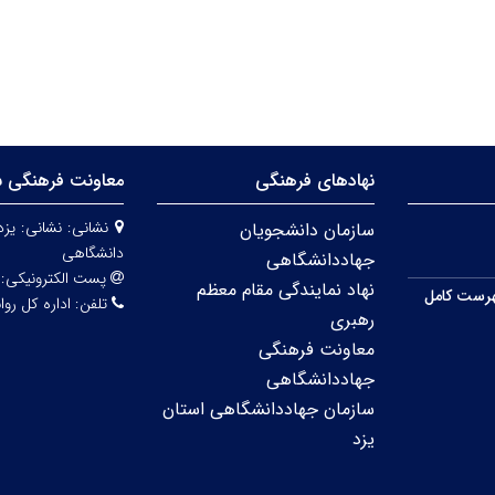
نهادهای فرهنگی
معاونت فرهنگی س
نشانی:
نشانی: یزد
سازمان دانشجویان
دانشگاهی
جهاددانشگاهی
پست الکترونیکی:
نهاد نمایندگی مقام معظم
رست کامل
تلفن:
اداره کل روابط عمو
رهبری
معاونت فرهنگی
جهاددانشگاهی
سازمان جهاددانشگاهی استان
یزد