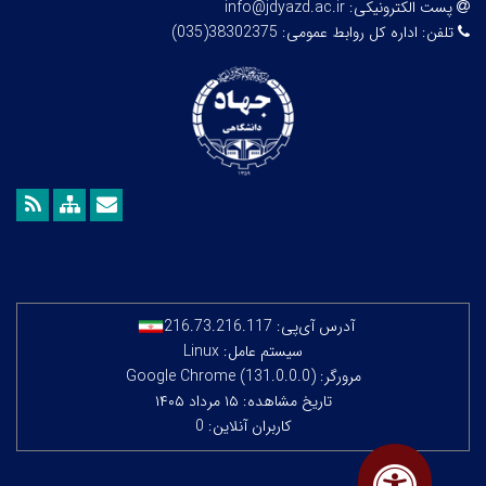
پست الکترونیکی:
info@jdyazd.ac.ir
تلفن:
اداره کل روابط عمومی: 38302375(035)
آدرس آی‌پی:
216.73.216.117
سیستم عامل: Linux
مرورگر: Google Chrome (131.0.0.0)
تاریخ مشاهده: ۱۵ مرداد ۱۴۰۵
کاربران آنلاین: 0