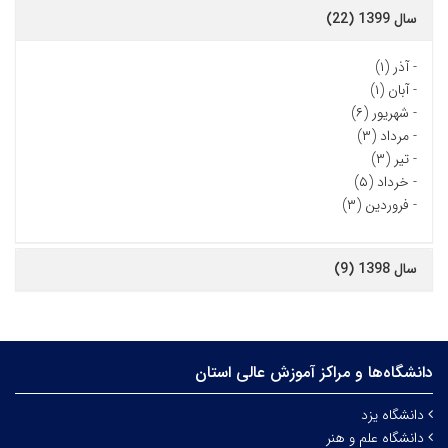
سال 1399 (22)
-
آذر (۱)
-
آبان (۱)
-
شهریور (۶)
-
مرداد (۳)
-
تیر (۳)
-
خرداد (۵)
-
فروردین (۳)
سال 1398 (9)
دانشگاه‌ها و مراکز آموزش عالی استان
دانشگاه یزد
دانشگاه علم و هنر