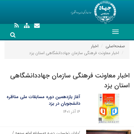
Toggle
navigation
صفحه‌اصلی
اخبار
اخبار معاونت فرهنگی سازمان جهاددانشگاهی استان یزد
اخبار معاونت فرهنگی سازمان جهاددانشگاهی
استان یزد
آغاز یازدهمین دوره مسابقات ملی مناظره
دانشجویان در یزد
۱۶ آذر ۱۴۰۱
/پایان نخستین دوره «مسابقه امام سوم» /