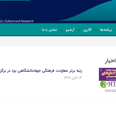
برنامه‌ها
گالری
آرشیو
تماس با ما
خبار
رتبه برتر معاونت فرهنگی جهاددانشگاهی یزد در برگز
۰۳ آبان ۱۳۹۹