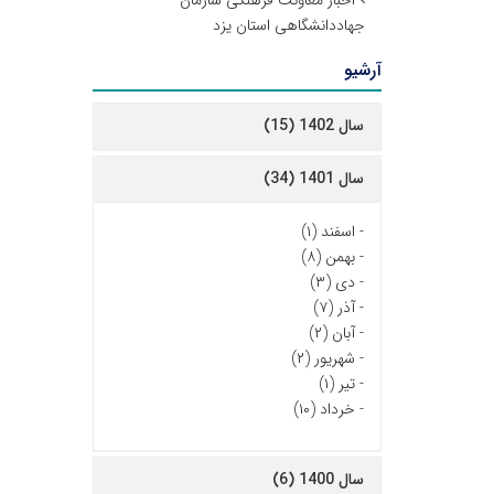
اخبار معاونت فرهنگی سازمان
جهاددانشگاهی استان یزد
آرشیو
سال 1402 (15)
سال 1401 (34)
-
اسفند (۱)
-
بهمن (۸)
-
دی (۳)
-
آذر (۷)
-
آبان (۲)
-
شهریور (۲)
-
تیر (۱)
-
خرداد (۱۰)
سال 1400 (6)