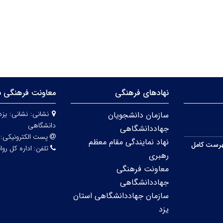
نهادهای فرهنگی
معاونت فرهنگی س
نشانی:
نشانی: یزد
سازمان دانشجویان
دانشگاهی
جهاددانشگاهی
پست الکترونیکی:
نهاد نمایندگی مقام معظم
رست کامل
تلفن:
اداره کل روابط عمو
رهبری
معاونت فرهنگی
جهاددانشگاهی
سازمان جهاددانشگاهی استان
یزد