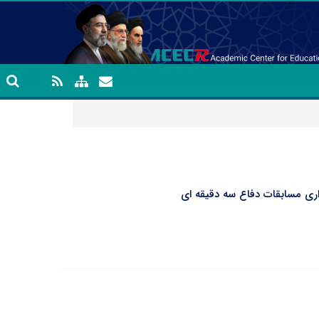
اری مسابقات دفاع سه دقیقه ای