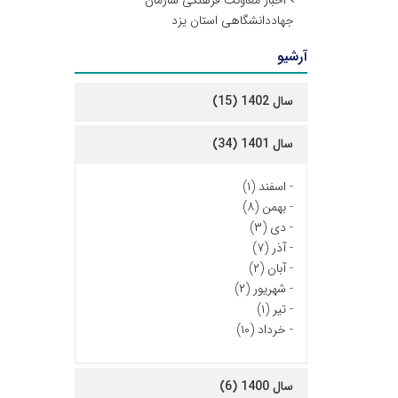
اخبار معاونت فرهنگی سازمان
جهاددانشگاهی استان یزد
آرشیو
سال 1402 (15)
سال 1401 (34)
-
اسفند (۱)
-
بهمن (۸)
-
دی (۳)
-
آذر (۷)
-
آبان (۲)
-
شهریور (۲)
-
تیر (۱)
-
خرداد (۱۰)
سال 1400 (6)