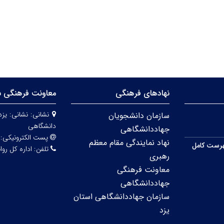
نهادهای فرهنگی
معاونت فرهنگی س
نشانی:
نشانی: یزد
سازمان دانشجویان
دانشگاهی
جهاددانشگاهی
پست الکترونیکی:
نهاد نمایندگی مقام معظم
رست کامل
تلفن:
اداره کل روابط عمو
رهبری
معاونت فرهنگی
جهاددانشگاهی
سازمان جهاددانشگاهی استان
یزد