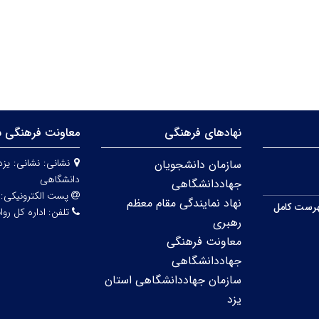
نهادهای فرهنگی
معاونت فرهنگی س
نشانی:
نشانی: یزد
سازمان دانشجویان
دانشگاهی
جهاددانشگاهی
پست الکترونیکی:
نهاد نمایندگی مقام معظم
رست کامل
تلفن:
اداره کل روابط عمو
رهبری
معاونت فرهنگی
جهاددانشگاهی
سازمان جهاددانشگاهی استان
یزد